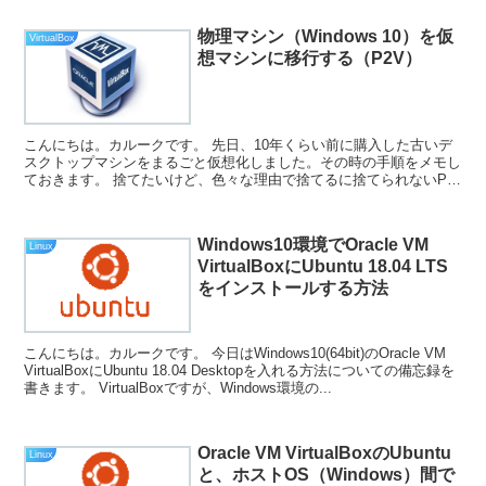
物理マシン（Windows 10）を仮
VirtualBox
想マシンに移行する（P2V）
こんにちは。カルークです。 先日、10年くらい前に購入した古いデ
スクトップマシンをまるごと仮想化しました。その時の手順をメモし
ておきます。 捨てたいけど、色々な理由で捨てるに捨てられないPC
をお持ちの方には参考になるかもしれません。 環境 ...
Windows10環境でOracle VM
Linux
VirtualBoxにUbuntu 18.04 LTS
をインストールする方法
こんにちは。カルークです。 今日はWindows10(64bit)のOracle VM
VirtualBoxにUbuntu 18.04 Desktopを入れる方法についての備忘録を
書きます。 VirtualBoxですが、Windows環境の...
Oracle VM VirtualBoxのUbuntu
Linux
と、ホストOS（Windows）間で