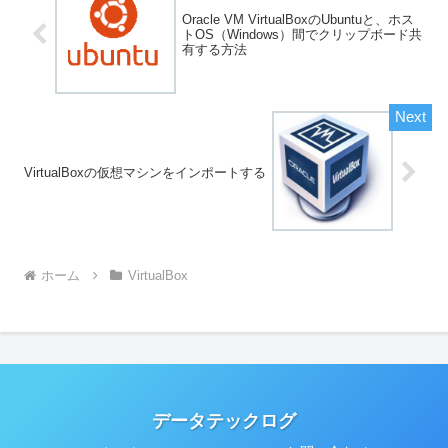
Oracle VM VirtualBoxのUbuntuと、ホス
トOS（Windows）間でクリップボード共
有する方法
VirtualBoxの仮想マシンをインポートする
ホーム
VirtualBox
データテックログ