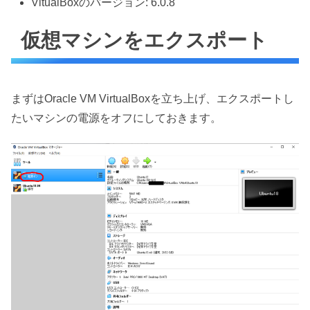
VitualBoxのバージョン: 6.0.8
仮想マシンをエクスポート
まずはOracle VM VirtualBoxを立ち上げ、エクスポートし
たいマシンの電源をオフにしておきます。