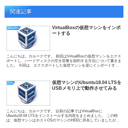
関連記事
VirtualBoxの仮想マシンをインポ
VirtualBox
ートする
こんにちは。カルークです。 前回はVirtualBoxの仮想マシンをエクス
ポートし、ハードディスクの空き容量を節約する方法について書きま
した。 今回は、エクスポートした仮想マシンを逆にインポートする
方法について書きます。 実行環境 今回は以...
仮想マシンのUbuntu18.04 LTSを
Linux
USBメモリ上で動作させてみる
こんにちは。カルークです。 以前の記事ではVirtualBoxに
Ubuntu18.04 LTSをインストールする内容をまとめました。 この時
は、仮想マシンはホストOSのマシンのHDDに存在していましたが、
今回は外付けUSB上にインストールし...