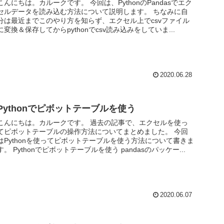
こんにちは。カルークです。 今回は、PythonのPandasでエク
セルデータを読み込む方法について説明します。 ちなみに自
分は最近までこのやり方を知らず、エクセル上でcsvファイル
に変換＆保存してからpythonでcsv読み込みをしていま...
2020.06.28
Pythonでピボットテーブルを使う
こんにちは。カルークです。 過去の記事で、エクセルを使っ
てピボットテーブルの操作方法についてまとめました。 今回
はPythonを使ってピボットテーブルを使う方法について書きま
す。 Pythonでピボットテーブルを使う pandasのパッケー...
2020.06.07