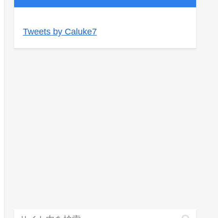
Tweets by Caluke7