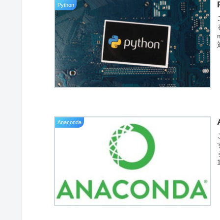
Python
Anaconda