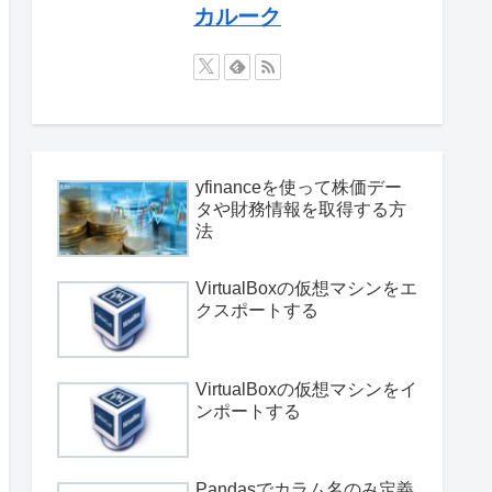
カルーク
yfinanceを使って株価デー
タや財務情報を取得する方
法
VirtualBoxの仮想マシンをエ
クスポートする
VirtualBoxの仮想マシンをイ
ンポートする
Pandasでカラム名のみ定義