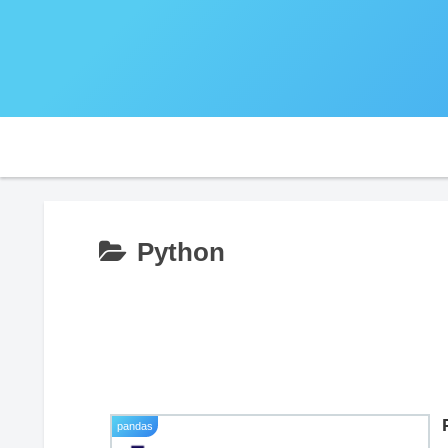
Python
pandas