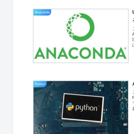
Anaconda
Python