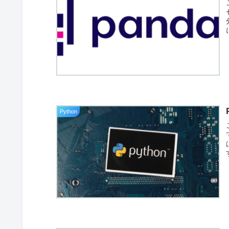
Python